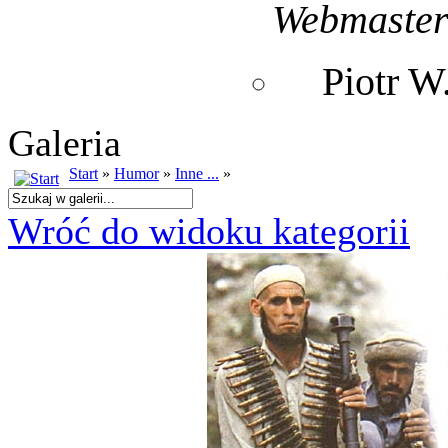
Webmaste
Piotr 
Galeria
Start
»
Humor
»
Inne ...
»
Wróć do widoku kategorii