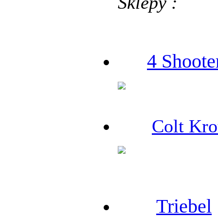
Sklepy :
4 Shoote
Colt Kro
Triebel