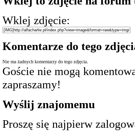
Wklej to zdjęcie na forum
Wklej zdjęcie:
Komentarze do tego zdjęci
Nie ma żadnych komentarzy do tego zdjęcia.
Goście nie mogą komentować
zapraszamy!
Wyślij znajomemu
Proszę się najpierw zalogowa