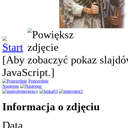
[Aby zobaczyć pokaz slajdó
JavaScript.]
Poprzednie
Następne
Informacja o zdjęciu
Data