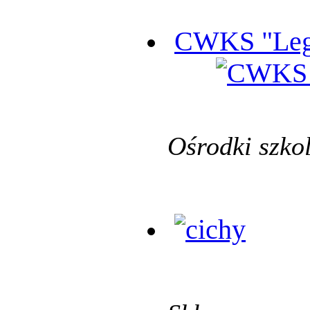
CWKS "Leg
Ośrodki szko