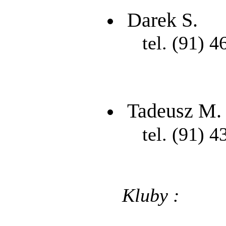
Darek S.
tel. (91) 4
Tadeusz M.
tel. (91) 4
Kluby :