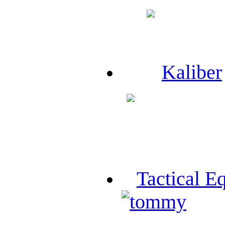
Kaliber
Tactical E