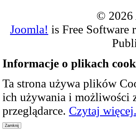
© 2026 
Joomla!
is Free Software 
Publ
Informacje o plikach cook
Ta strona używa plików Coo
ich używania i możliwości
przeglądarce.
Czytaj więcej.