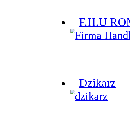
F.H.U R
Dzikarz