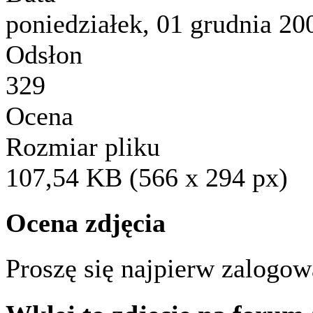
poniedziałek, 01 grudnia 20
Odsłon
329
Ocena
Rozmiar pliku
107,54 KB (566 x 294 px)
Ocena zdjęcia
Proszę się najpierw zalogowa