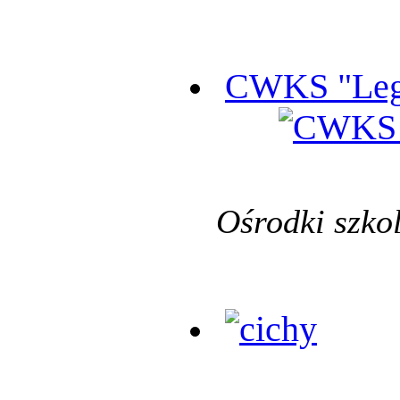
CWKS "Leg
Ośrodki szko