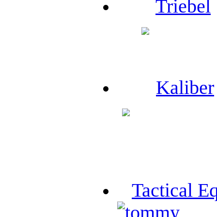
Triebel
Kaliber
Tactical E