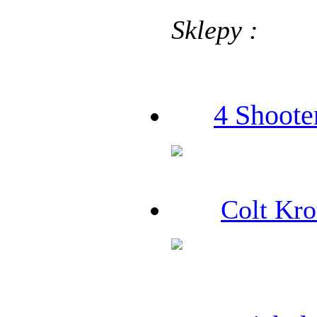
Sklepy :
4 Shoote
Colt Kro