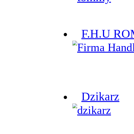
F.H.U R
Dzikarz