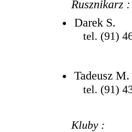
Rusznikarz :
Darek S.
tel. (91) 4
Tadeusz M.
tel. (91) 4
Kluby :