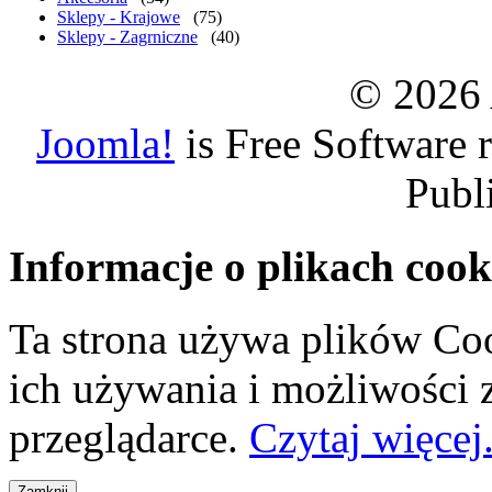
Sklepy - Krajowe
(75)
Sklepy - Zagrniczne
(40)
© 2026 
Joomla!
is Free Software 
Publ
Informacje o plikach cook
Ta strona używa plików Coo
ich używania i możliwości
przeglądarce.
Czytaj więcej.