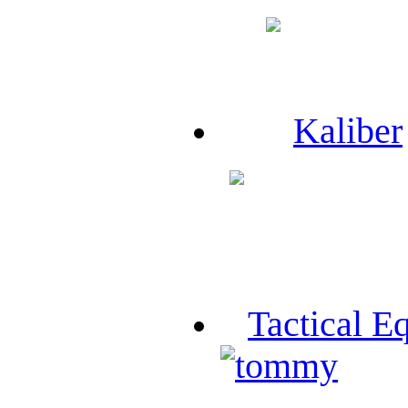
Kaliber
Tactical E