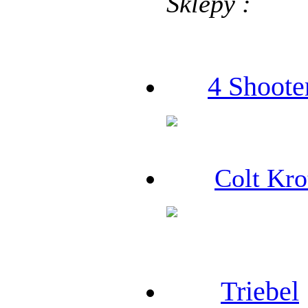
Sklepy :
4 Shoote
Colt Kro
Triebel