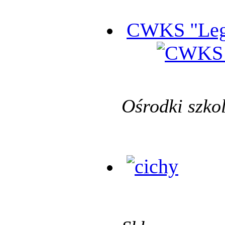
CWKS "Leg
Ośrodki szko