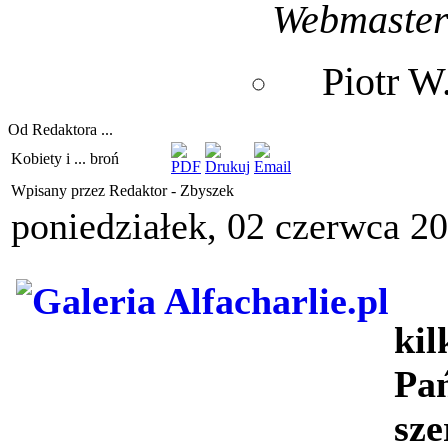
Webmaste
Piotr 
Od Redaktora ...
Kobiety i ... broń
Wpisany przez Redaktor - Zbyszek
poniedziałek, 02 czerwca 2
O
ki
Pa
sz