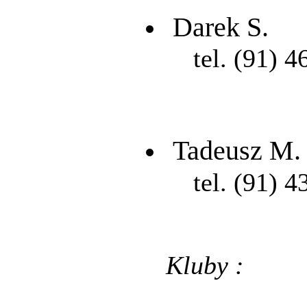
Darek S.
tel. (91) 4
Tadeusz M.
tel. (91) 4
Kluby :