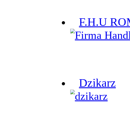
F.H.U R
Dzikarz