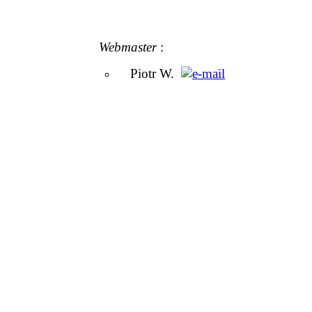
Webmaster
:
Piotr W.