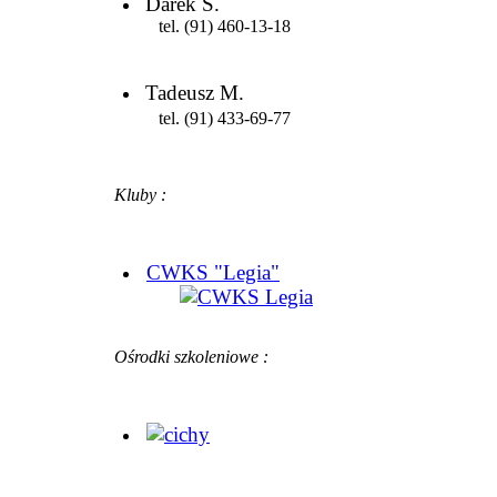
Darek S.
tel. (91) 460-13-18
Tadeusz M.
tel. (91) 433-69-77
Kluby :
CWKS "Legia"
Ośrodki szkoleniowe :