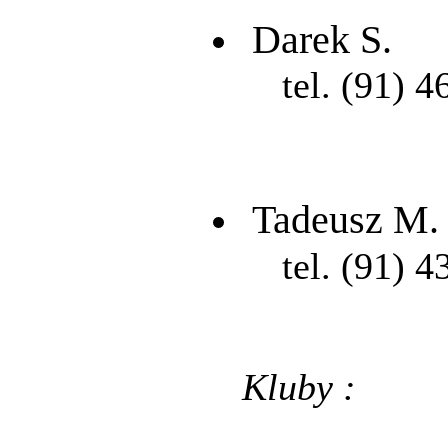
Darek S.
tel. (91) 4
Tadeusz M.
tel. (91) 4
Kluby :