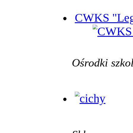
CWKS "Leg
Ośrodki szko