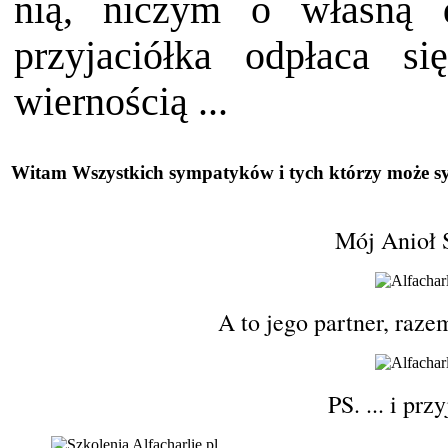
nią, niczym o własną 
przyjaciółka odpłaca s
wiernością ...
Witam Wszystkich sympatyków i tych którzy może sy
Mój Anioł S
A to jego partner, raze
PS. ... i prz