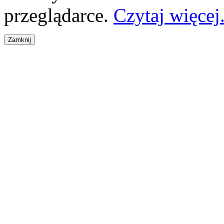
przeglądarce.
Czytaj więcej.