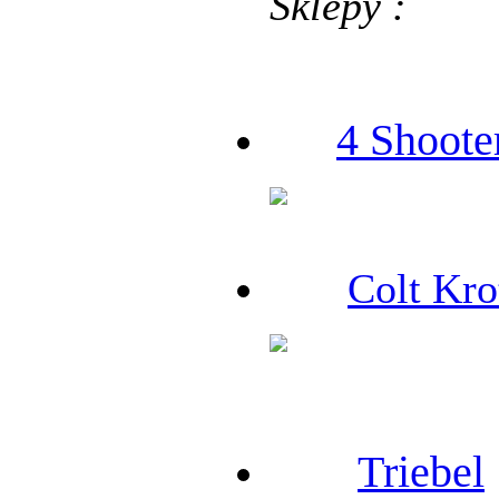
Sklepy :
4 Shoote
Colt Kro
Triebel