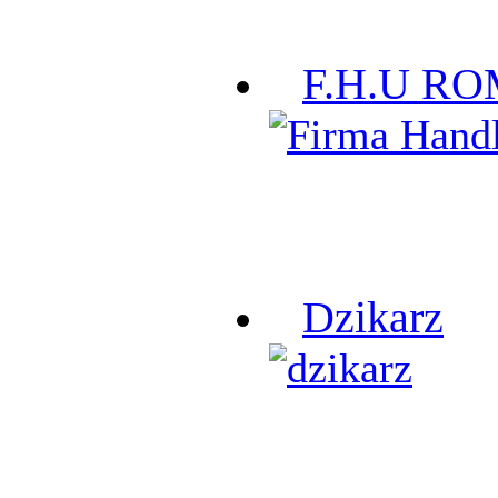
F.H.U R
Dzikarz