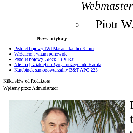
Webmaste
Piotr 
Nowe artykuły
Pistolet bojowy IWI Masada kaliber 9 mm
Wróciłem i witam ponownie
Pistolet bojowy Glock 43 X Rail
Nie ma już takiej drużyny...pożegnanie Karola
Karabinek samopowtarzalny B&T APC 223
Kilka słów od Redaktora
Wpisany przez Administrator