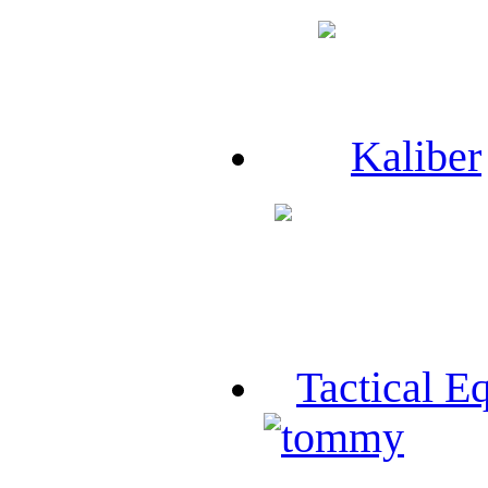
Kaliber
Tactical E